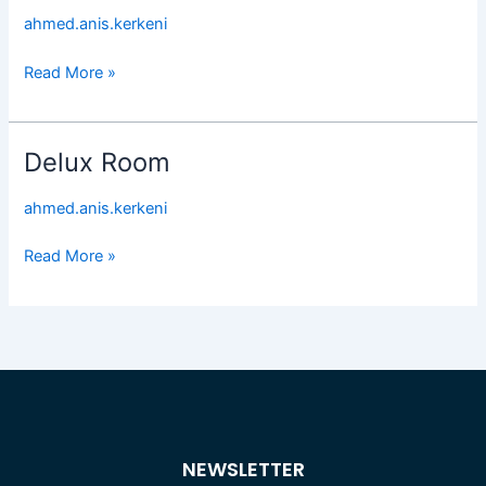
Café
ahmed.anis.kerkeni
Read More »
Delux Room
Delux
Room
ahmed.anis.kerkeni
Read More »
NEWSLETTER