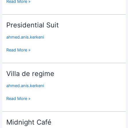
Read More »
Presidential Suit
Presidential
Suit
ahmed.anis.kerkeni
Read More »
Villa de regime
Villa
de
ahmed.anis.kerkeni
regime
Read More »
Midnight Café
Midnight