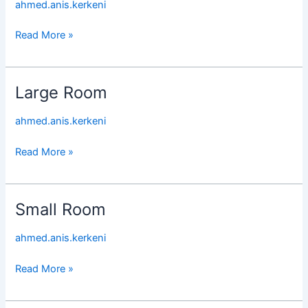
ahmed.anis.kerkeni
Rodriguez-
Dentist
Read More »
Large Room
Large
Room
ahmed.anis.kerkeni
Read More »
Small Room
Small
Room
ahmed.anis.kerkeni
Read More »