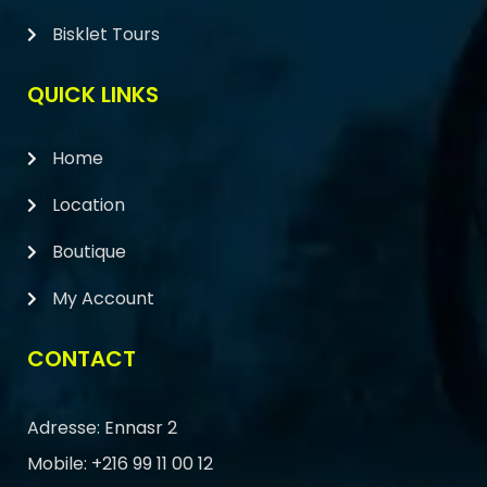
Bisklet Tours
QUICK LINKS
Home
Location
Boutique
My Account
CONTACT
Adresse: Ennasr 2
Mobile: +216 99 11 00 12