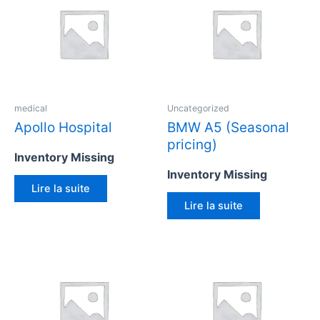
medical
Uncategorized
Apollo Hospital
BMW A5 (Seasonal
pricing)
Inventory Missing
Inventory Missing
Lire la suite
Lire la suite