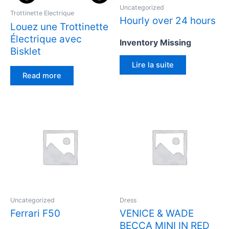
Uncategorized
Trottinette Electrique
Hourly over 24 hours
Louez une Trottinette
Électrique avec
Inventory Missing
Bisklet
Lire la suite
Read more
Uncategorized
Dress
Ferrari F50
VENICE & WADE
BECCA MINI IN RED