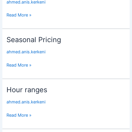
ahmed.anis.kerkeni
Read More »
Seasonal Pricing
Seasonal
Pricing
ahmed.anis.kerkeni
Read More »
Hour ranges
Hour
ranges
ahmed.anis.kerkeni
Read More »