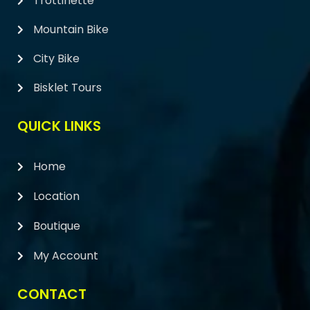
Trottinette
Mountain Bike
City Bike
Bisklet Tours
QUICK LINKS
Home
Location
Boutique
My Account
CONTACT