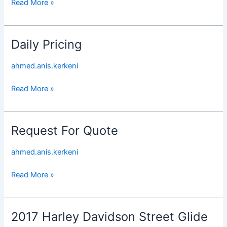
Read More »
Daily Pricing
Daily
Pricing
ahmed.anis.kerkeni
Read More »
Request For Quote
Request
For
ahmed.anis.kerkeni
Quote
Read More »
2017 Harley Davidson Street Glide
2017