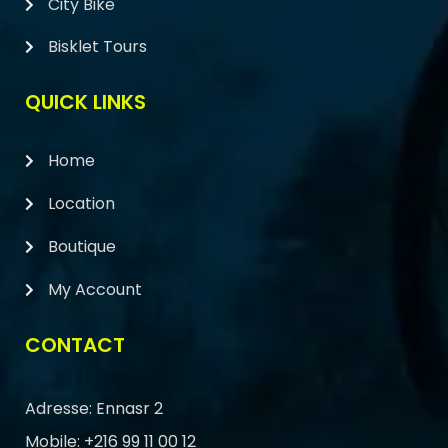
City Bike
Bisklet Tours
QUICK LINKS
Home
Location
Boutique
My Account
CONTACT
Adresse: Ennasr 2
Mobile: +216 99 11 00 12