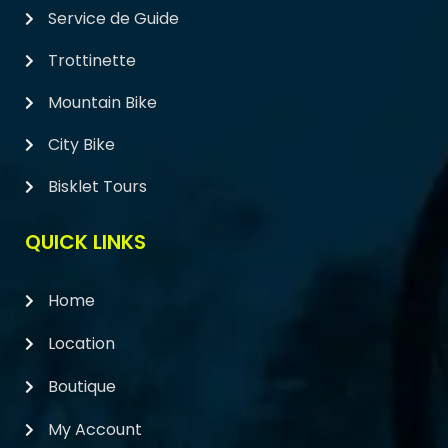
Service de Guide
Trottinette
Mountain Bike
City Bike
Bisklet Tours
QUICK LINKS
Home
Location
Boutique
My Account