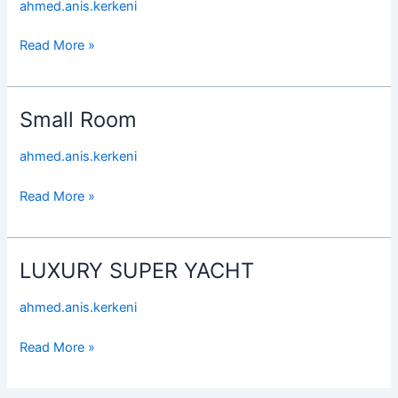
ahmed.anis.kerkeni
Read More »
Small Room
Small
Room
ahmed.anis.kerkeni
Read More »
LUXURY SUPER YACHT
LUXURY
SUPER
ahmed.anis.kerkeni
YACHT
Read More »