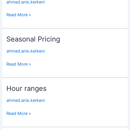
ahmed.anis.kerkeni
Read More »
Seasonal Pricing
Seasonal
Pricing
ahmed.anis.kerkeni
Read More »
Hour ranges
Hour
ranges
ahmed.anis.kerkeni
Read More »