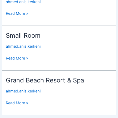
ahmed.anis.kerkeni
Read More »
Small Room
Small
Room
ahmed.anis.kerkeni
Read More »
Grand Beach Resort & Spa
Grand
Beach
ahmed.anis.kerkeni
Resort
&
Read More »
Spa