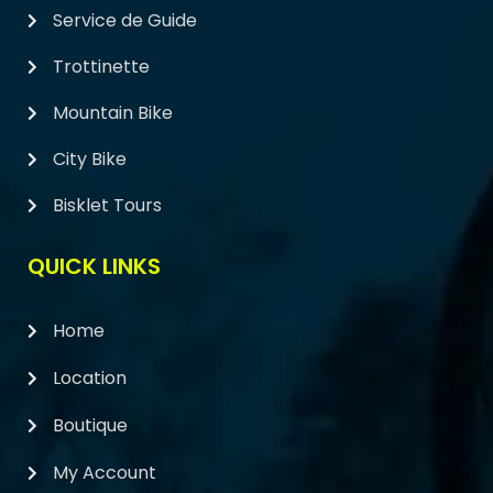
Service de Guide
Trottinette
Mountain Bike
City Bike
Bisklet Tours
QUICK LINKS
Home
Location
Boutique
My Account