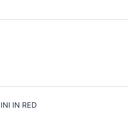
NI IN RED