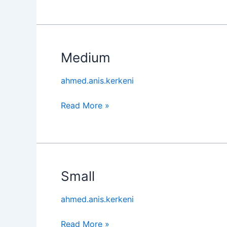
Medium
Medium
ahmed.anis.kerkeni
Read More »
Small
Small
ahmed.anis.kerkeni
Read More »